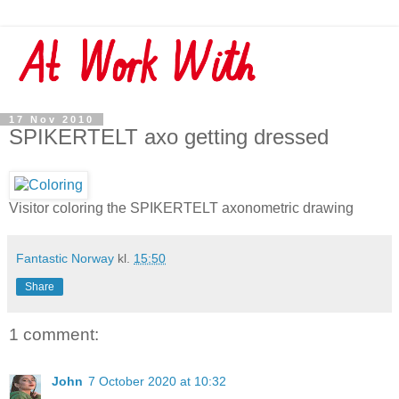
17 Nov 2010
SPIKERTELT axo getting dressed
Visitor coloring the SPIKERTELT axonometric drawing
Fantastic Norway
kl.
15:50
Share
1 comment:
John
7 October 2020 at 10:32